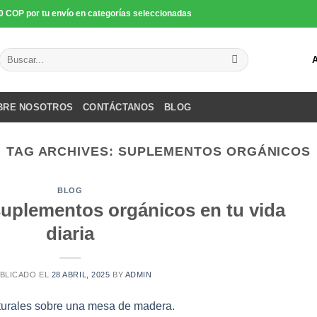
0 COP por tu envío en categorías seleccionadas
Buscar
por:
BRE NOSOTROS
CONTÁCTANOS
BLOG
TAG ARCHIVES:
SUPLEMENTOS ORGÁNICOS
BLOG
suplementos orgánicos en tu vida
diaria
BLICADO EL
28 ABRIL, 2025
BY
ADMIN