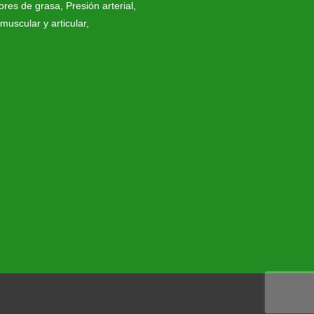
res de grasa
,
Presión arterial
,
muscular y articular
,