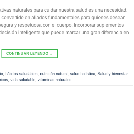
tivas naturales para cuidar nuestra salud es una necesidad.
 convertido en aliados fundamentales para quienes desean
 segura y respetuosa con el cuerpo. Incorporar suplementos
 decisión inteligente que puede marcar una gran diferencia en
CONTINUAR LEYENDO
→
io
,
hábitos saludables
,
nutrición natural
,
salud holística
,
Salud y bienestar
,
nicos
,
vida saludable
,
vitaminas naturales