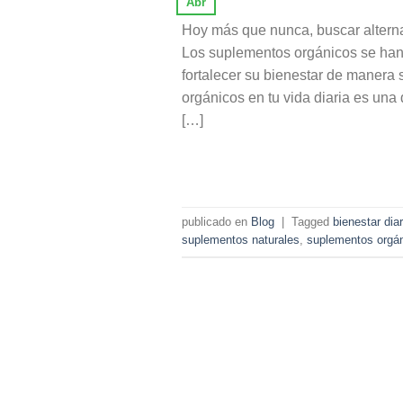
Abr
Hoy más que nunca, buscar alterna
Los suplementos orgánicos se han
fortalecer su bienestar de manera
orgánicos en tu vida diaria es una
[…]
publicado en
Blog
|
Tagged
bienestar diar
suplementos naturales
,
suplementos orgá