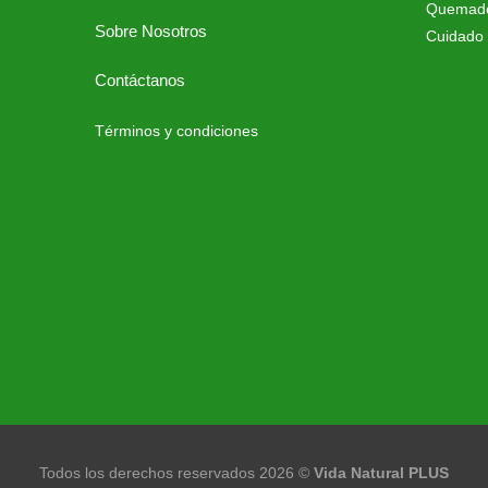
Quemado
Sobre Nosotros
Cuidado 
Contáctanos
Términos y condiciones
Todos los derechos reservados 2026 ©
Vida Natural PLUS