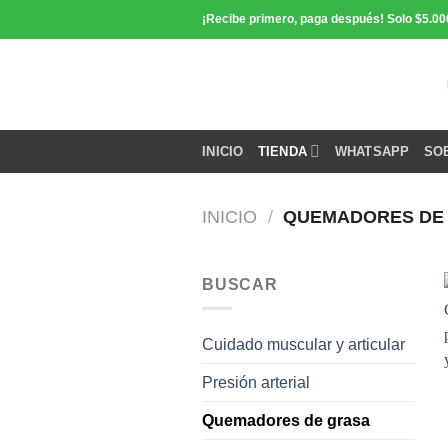
Saltar
¡Recibe primero, paga después! Solo $5.00
contenido
INICIO
TIENDA
WHATSAPP
SO
INICIO
/
QUEMADORES DE
BUSCAR
Cuidado muscular y articular
Presión arterial
Quemadores de grasa