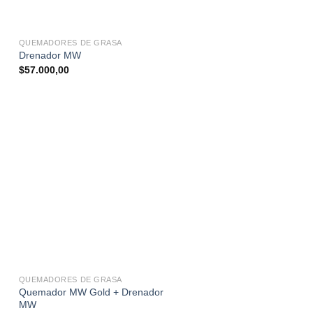
QUEMADORES DE GRASA
Drenador MW
$
57.000,00
t
00,00.
QUEMADORES DE GRASA
Quemador MW Gold + Drenador
MW