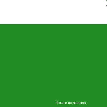
H
orario de atención: