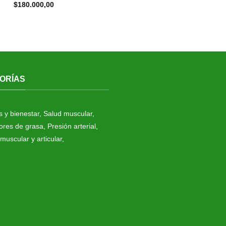
$
180.000,00
ORÍAS
s y bienestar
,
Salud muscular
,
res de grasa
,
Presión arterial
,
muscular y articular
,