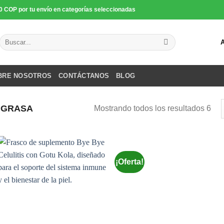
0 COP por tu envío en categorías seleccionadas
Buscar
por:
BRE NOSOTROS
CONTÁCTANOS
BLOG
 GRASA
Mostrando todos los resultados 6
¡Oferta!