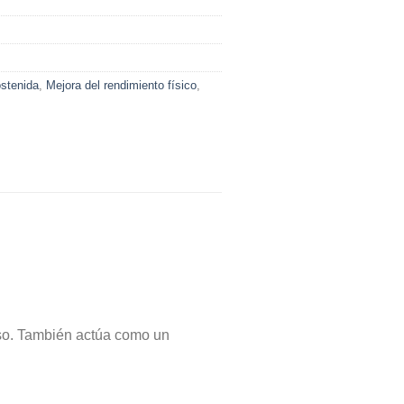
stenida
,
Mejora del rendimiento físico
,
so. También actúa como un