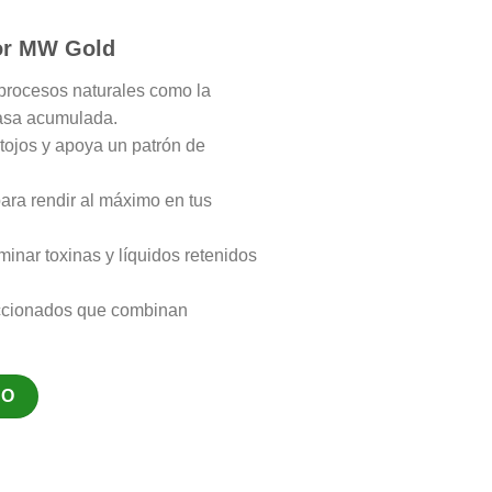
or MW Gold
procesos naturales como la
rasa acumulada.
tojos y apoya un patrón de
para rendir al máximo en tus
inar toxinas y líquidos retenidos
ccionados que combinan
.
TO