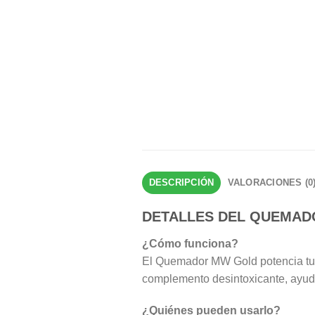
DESCRIPCIÓN
VALORACIONES (0
DETALLES DEL QUEMA
¿Cómo funciona?
El Quemador MW Gold potencia tu 
complemento desintoxicante, ayuda
¿Quiénes pueden usarlo?