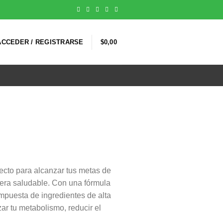
ACCEDER / REGISTRARSE
$
0,00
fecto para alcanzar tus metas de
nera saludable. Con una fórmula
mpuesta de ingredientes de alta
ar tu metabolismo, reducir el