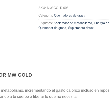
SKU:
MW-GOLD-003
Categoría:
Quemadores de grasa
Etiquetas:
Acelerador de metabolismo
,
Energía so
Quemador de grasa
,
Suplemento detox
)
DOR MW GOLD
metabolismo, incrementando el gasto calórico incluso en repo
ndo a tu cuerpo a liberar lo que no necesita.