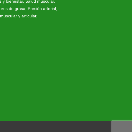
s y bienestar
,
Salud muscular
,
res de grasa
,
Presión arterial
,
muscular y articular
,