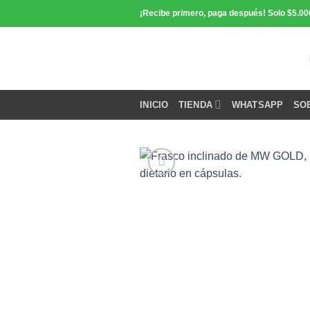
Saltar
¡Recibe primero, paga después! Solo $5.00
contenido
INICIO
TIENDA
WHATSAPP
SO