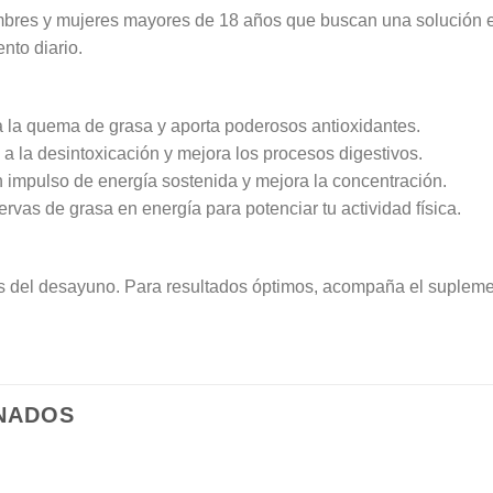
mbres y mujeres mayores de 18 años que buscan una solución ef
nto diario.
 la quema de grasa y aporta poderosos antioxidantes.
a la desintoxicación y mejora los procesos digestivos.
 impulso de energía sostenida y mejora la concentración.
rvas de grasa en energía para potenciar tu actividad física.
 del desayuno. Para resultados óptimos, acompaña el supleme
NADOS