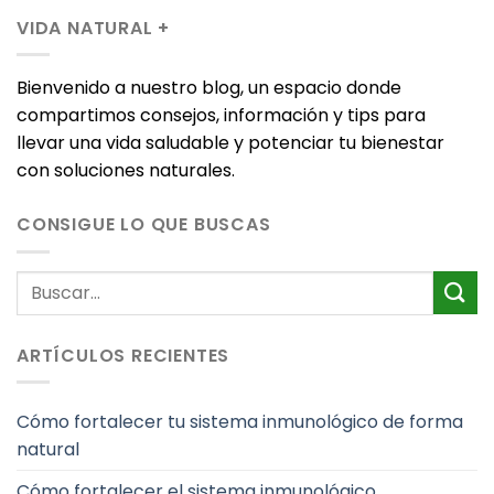
VIDA NATURAL +
Bienvenido a nuestro blog, un espacio donde
compartimos consejos, información y tips para
llevar una vida saludable y potenciar tu bienestar
con soluciones naturales.
CONSIGUE LO QUE BUSCAS
ARTÍCULOS RECIENTES
Cómo fortalecer tu sistema inmunológico de forma
natural
Cómo fortalecer el sistema inmunológico