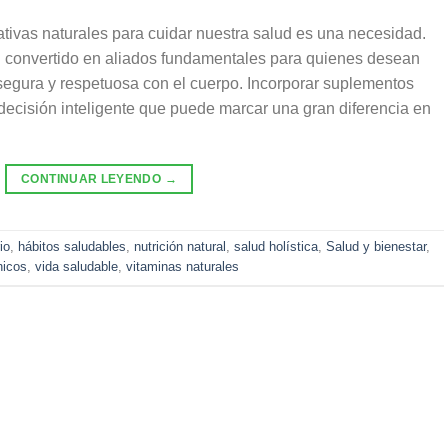
tivas naturales para cuidar nuestra salud es una necesidad.
 convertido en aliados fundamentales para quienes desean
 segura y respetuosa con el cuerpo. Incorporar suplementos
 decisión inteligente que puede marcar una gran diferencia en
CONTINUAR LEYENDO
→
io
,
hábitos saludables
,
nutrición natural
,
salud holística
,
Salud y bienestar
,
nicos
,
vida saludable
,
vitaminas naturales