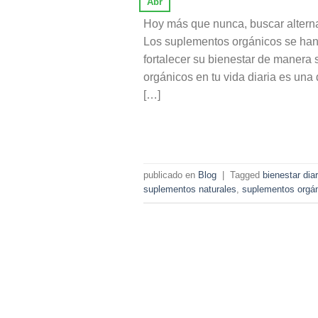
Abr
Hoy más que nunca, buscar alterna
Los suplementos orgánicos se han
fortalecer su bienestar de manera
orgánicos en tu vida diaria es una
[…]
publicado en
Blog
|
Tagged
bienestar diar
suplementos naturales
,
suplementos orgá