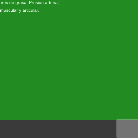
res de grasa
,
Presión arterial
,
muscular y articular
,