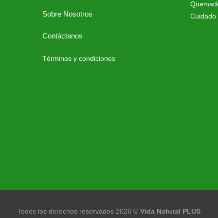
Quemado
Sobre Nosotros
Cuidado 
Contáctanos
Términos y condiciones
Todos los derechos reservados 2026 ©
Vida Natural PLUS