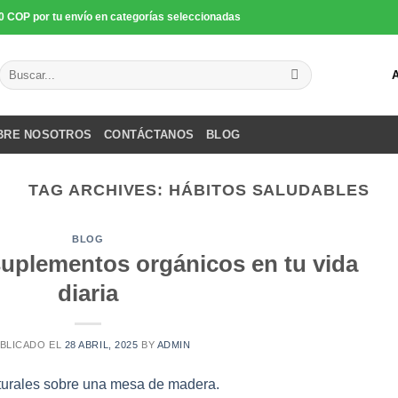
0 COP por tu envío en categorías seleccionadas
Buscar
por:
BRE NOSOTROS
CONTÁCTANOS
BLOG
TAG ARCHIVES:
HÁBITOS SALUDABLES
BLOG
suplementos orgánicos en tu vida
diaria
BLICADO EL
28 ABRIL, 2025
BY
ADMIN