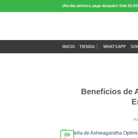
Saltar
¡Recibe primero, paga después! Solo $5.00
contenido
INICIO
TIENDA
WHATSAPP
SO
Beneficios de 
E
PU
09