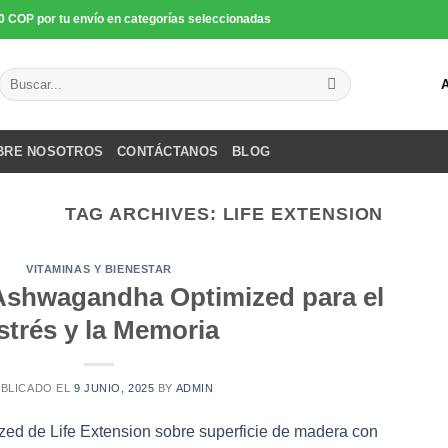
0 COP por tu envío en categorías seleccionadas
Buscar
por:
BRE NOSOTROS
CONTÁCTANOS
BLOG
TAG ARCHIVES:
LIFE EXTENSION
VITAMINAS Y BIENESTAR
Ashwagandha Optimized para el
strés y la Memoria
BLICADO EL
9 JUNIO, 2025
BY
ADMIN