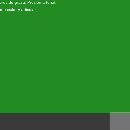
res de grasa
,
Presión arterial
,
muscular y articular
,