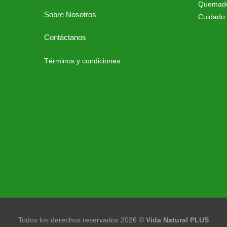
Quemado
Sobre Nosotros
Cuidado 
Contáctanos
Términos y condiciones
Todos los derechos reservados 2026 ©
Vida Natural PLUS