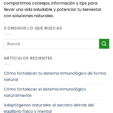
compartimos consejos, información y tips para
llevar una vida saludable y potenciar tu bienestar
con soluciones naturales.
CONSIGUE LO QUE BUSCAS
ARTÍCULOS RECIENTES
Cómo fortalecer tu sistema inmunológico de forma
natural
Cómo fortalecer el sistema inmunológico
naturalmente
Adaptógenos naturales: el secreto detrás del
equilibrio físico y mental