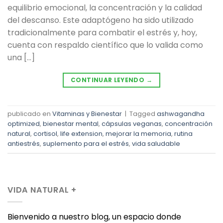
equilibrio emocional, la concentración y la calidad
del descanso. Este adaptógeno ha sido utilizado
tradicionalmente para combatir el estrés y, hoy,
cuenta con respaldo científico que lo valida como
una […]
CONTINUAR LEYENDO
→
publicado en
Vitaminas y Bienestar
|
Tagged
ashwagandha
optimized
,
bienestar mental
,
cápsulas veganas
,
concentración
natural
,
cortisol
,
life extension
,
mejorar la memoria
,
rutina
antiestrés
,
suplemento para el estrés
,
vida saludable
VIDA NATURAL +
Bienvenido a nuestro blog, un espacio donde