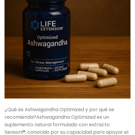
¿Qué es Ashwagandha Optimized y por qué se
recomienda?Ashwagandha Optimized es un
suplemento natural formulado con extracto
Sensoril®, conocido por su capacidad para apoyar el