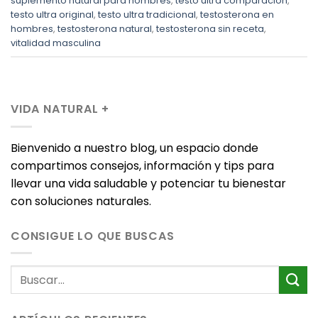
suplemento natural para hombres
,
testo ultra comparación
,
testo ultra original
,
testo ultra tradicional
,
testosterona en
hombres
,
testosterona natural
,
testosterona sin receta
,
vitalidad masculina
VIDA NATURAL +
Bienvenido a nuestro blog, un espacio donde
compartimos consejos, información y tips para
llevar una vida saludable y potenciar tu bienestar
con soluciones naturales.
CONSIGUE LO QUE BUSCAS