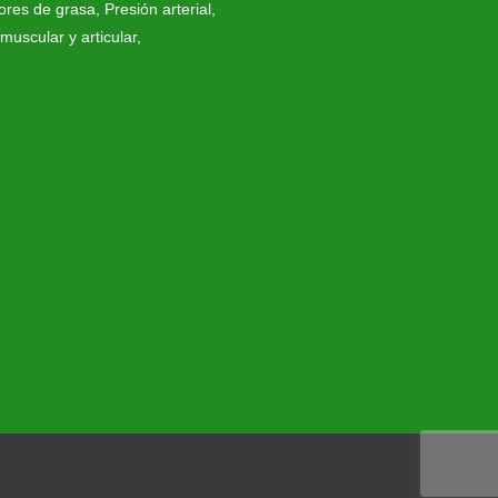
res de grasa
,
Presión arterial
,
muscular y articular
,