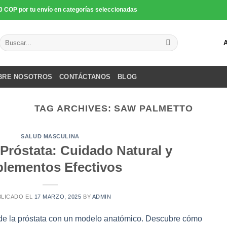
0 COP por tu envío en categorías seleccionadas
Buscar
por:
BRE NOSOTROS
CONTÁCTANOS
BLOG
TAG ARCHIVES:
SAW PALMETTO
SALUD MASCULINA
 Próstata: Cuidado Natural y
lementos Efectivos
BLICADO EL
17 MARZO, 2025
BY
ADMIN