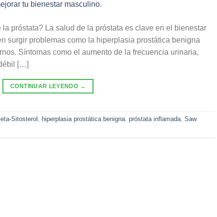
la próstata? La salud de la próstata es clave en el bienestar
n surgir problemas como la hiperplasia prostática benigna
tornos. Síntomas como el aumento de la frecuencia urinaria,
débil […]
CONTINUAR LEYENDO
→
eta-Sitosterol
,
hiperplasia prostática benigna
,
próstata inflamada
,
Saw