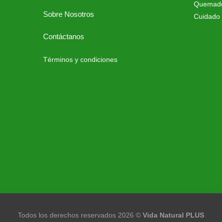
Quemado
Sobre Nosotros
Cuidado 
Contáctanos
Términos y condiciones
Todos los derechos reservados 2026 ©
Vida Natural PLUS