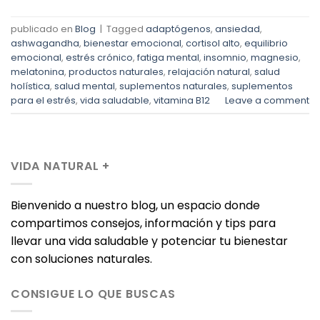
publicado en
Blog
|
Tagged
adaptógenos
,
ansiedad
,
ashwagandha
,
bienestar emocional
,
cortisol alto
,
equilibrio
emocional
,
estrés crónico
,
fatiga mental
,
insomnio
,
magnesio
,
melatonina
,
productos naturales
,
relajación natural
,
salud
holística
,
salud mental
,
suplementos naturales
,
suplementos
para el estrés
,
vida saludable
,
vitamina B12
Leave a comment
VIDA NATURAL +
Bienvenido a nuestro blog, un espacio donde
compartimos consejos, información y tips para
llevar una vida saludable y potenciar tu bienestar
con soluciones naturales.
CONSIGUE LO QUE BUSCAS