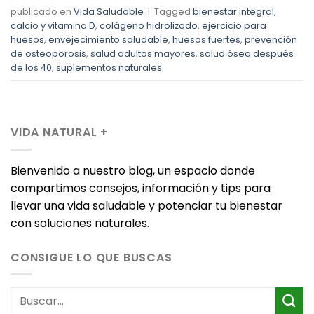
publicado en
Vida Saludable
|
Tagged
bienestar integral
,
calcio y vitamina D
,
colágeno hidrolizado
,
ejercicio para
huesos
,
envejecimiento saludable
,
huesos fuertes
,
prevención
de osteoporosis
,
salud adultos mayores
,
salud ósea después
de los 40
,
suplementos naturales
VIDA NATURAL +
Bienvenido a nuestro blog, un espacio donde
compartimos consejos, información y tips para
llevar una vida saludable y potenciar tu bienestar
con soluciones naturales.
CONSIGUE LO QUE BUSCAS