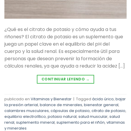
¿Qué es el citrato de potasio y cómo ayuda a tus
riñones? El citrato de potasio es un suplemento que
juega un papel clave en el equilibrio del pH del
cuerpo y la salud renal. Es especialmente útil para
personas que desean prevenir la formación de
cálculos renales, ya que ayuda a reducir la acidez […]
CONTINUAR LEYENDO
→
publicado en
Vitaminas y Bienestar
|
Tagged
ácido úrico
,
bajar
la presión arterial
,
balance de minerales
,
bienestar general
,
calambres musculares
,
cápsulas de potasio
,
citrato de potasio
,
equilibrio electrolítico
,
potasio natural
,
salud muscular
,
salud
renal
,
suplemento mineral
,
suplemento para el riñón
,
vitaminas
y minerales