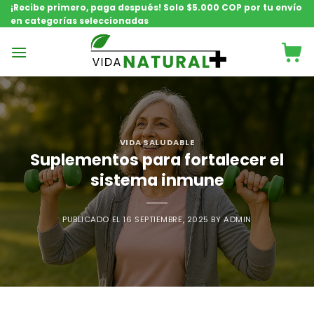
Saltar
¡Recibe primero, paga después! Solo $5.000 COP por tu envío
en categorías seleccionadas
contenido
VIDA SALUDABLE
Suplementos para fortalecer el
sistema inmune
PUBLICADO EL
16 SEPTIEMBRE, 2025
BY
ADMIN