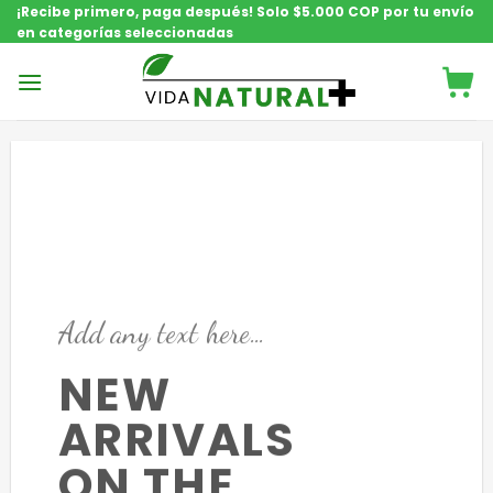
Saltar
¡Recibe primero, paga después! Solo $5.000 COP por tu envío
en categorías seleccionadas
contenido
Add any text here…
NEW
ARRIVALS
ON THE