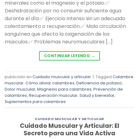
minerales como el magnesio y el potasio.✅
Deshidratación por no consumir suficiente agua
durante el día.✅ Ejercicio intenso sin un adecuado
calentamiento o recuperación.✅ Mala circulación
sanguínea que afecta la oxigenación de los
músculos.✅ Problemas neuromusculares […]
CONTINUAR LEYENDO
→
publicado en
Cuidado muscular y articular
|
Tagged
Calambre
muscular
,
Cómo aliviar calambres
,
Deficiencia de potasio
,
Dolor muscular
,
Magnesio para calambres
,
Prevención de
calambres
,
Recuperación muscular
,
Salud y bienestar
,
Suplementos para calambres
CUIDADO MUSCULAR Y ARTICULAR
Cuidado Muscular y Articular: El
Secreto para una Vida Activa