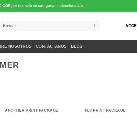
0 COP por tu envío en categorías seleccionadas
Buscar
ACCE
por:
BRE NOSOTROS
CONTÁCTANOS
BLOG
MMER
ANOTHER PRINT PACKAGE
FL3 PRINT PACKAGE