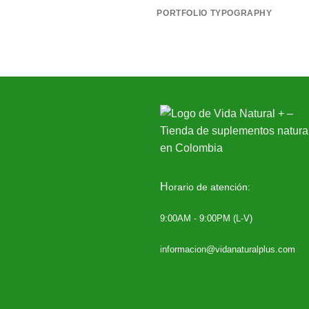
PORTFOLIO TYPOGRAPHY
H
orario de atención:
9:00AM - 9:00PM (L-V)
informacion@vidanaturalplus.com