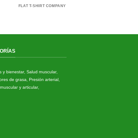
FLAT T-SHIRT COMPANY
ORÍAS
s y bienestar
,
Salud muscular
,
res de grasa
,
Presión arterial
,
muscular y articular
,