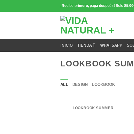
Saltar
¡Recibe primero, paga después! Solo $5.00
contenido
INICIO
TIENDA
WHATSAPP
SO
LOOKBOOK SU
ALL
DESIGN
LOOKBOOK
LOOKBOOK SUMMER