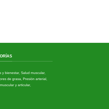
ORÍAS
s y bienestar
,
Salud muscular
,
res de grasa
,
Presión arterial
,
muscular y articular
,