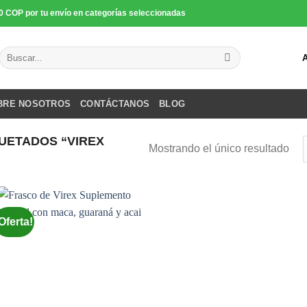
0 COP por tu envío en categorías seleccionadas
Buscar
por:
BRE NOSOTROS
CONTÁCTANOS
BLOG
UETADOS “VIREX
Mostrando el único resultado
Oferta!