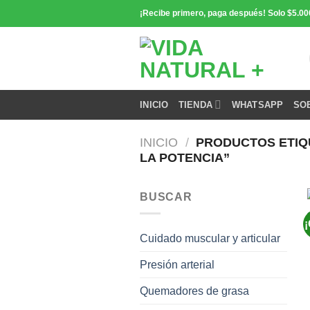
Saltar
¡Recibe primero, paga después! Solo $5.00
contenido
INICIO
TIENDA
WHATSAPP
SO
INICIO
/
PRODUCTOS ETIQ
LA POTENCIA”
BUSCAR
¡
Cuidado muscular y articular
Presión arterial
Quemadores de grasa