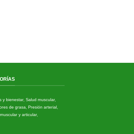
ORÍAS
s y bienestar
,
Salud muscular
,
res de grasa
,
Presión arterial
,
muscular y articular
,