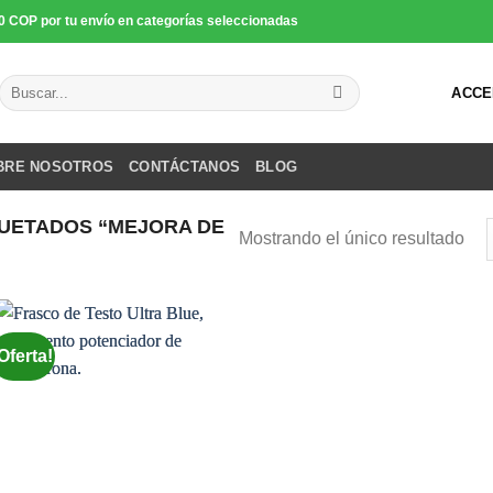
0 COP por tu envío en categorías seleccionadas
Buscar
ACCE
por:
BRE NOSOTROS
CONTÁCTANOS
BLOG
UETADOS “MEJORA DE
Mostrando el único resultado
Oferta!