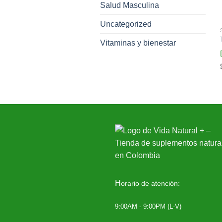
Salud Masculina
Uncategorized
Vitaminas y bienestar
H
orario de atención:
9:00AM - 9:00PM (L-V)