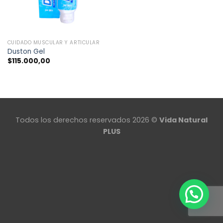
CUIDADO MUSCULAR Y ARTICULAR
Duston Gel
$
115.000,00
Todos los derechos reservados 2026 ©
Vida Natural
PLUS